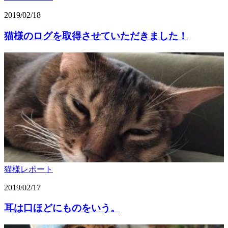
2019/02/18
猫様のログを取得させていただきました！
猫様レポート
2019/02/17
耳は口ほどにものをいう。