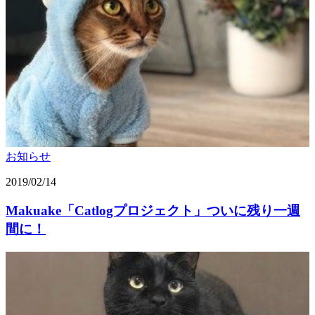
お知らせ
2019/02/14
Makuake「Catlogプロジェクト」ついに残り一週
間に！