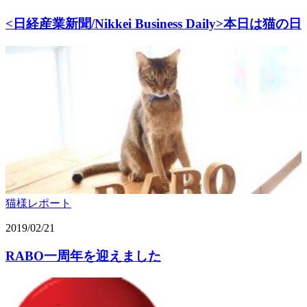
<日経産業新聞/Nikkei Business Daily>本日は猫の日
猫様レポート
2019/02/21
RABO一周年を迎えました