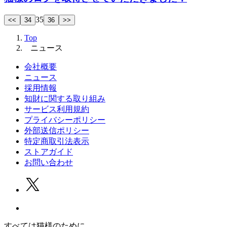
35
<<
34
36
>>
Top
ニュース
会社概要
ニュース
採用情報
知財に関する取り組み
サービス利用規約
プライバシーポリシー
外部送信ポリシー
特定商取引法表示
ストアガイド
お問い合わせ
すべては猫様のために