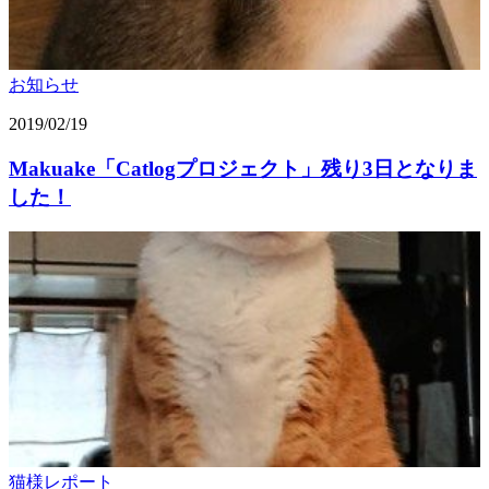
お知らせ
2019/02/19
Makuake「Catlogプロジェクト」残り3日となりま
した！
猫様レポート