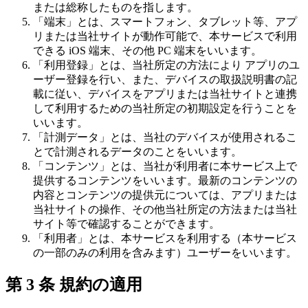
または総称したものを指します。
「端末」とは、スマートフォン、タブレット等、アプ
リまたは当社サイトが動作可能で、本サービスで利用
できる iOS 端末、その他 PC 端末をいいます。
「利用登録」とは、当社所定の方法により アプリのユ
ーザー登録を行い、また、デバイスの取扱説明書の記
載に従い、デバイスをアプリまたは当社サイトと連携
して利用するための当社所定の初期設定を行うことを
いいます。
「計測データ」とは、当社のデバイスが使用されるこ
とで計測されるデータのことをいいます。
「コンテンツ」とは、当社が利用者に本サービス上で
提供するコンテンツをいいます。最新のコンテンツの
内容とコンテンツの提供元については、アプリまたは
当社サイトの操作、その他当社所定の方法または当社
サイト等で確認することができます。
「利用者」とは、本サービスを利用する（本サービス
の一部のみの利用を含みます）ユーザーをいいます。
第 3 条 規約の適用