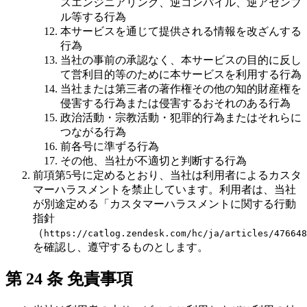
スエンジニアリング、逆コンパイル、逆アセンブ
ル等する行為
本サービスを通じて提供される情報を改ざんする
行為
当社の事前の承認なく、本サービスの目的に反し
て営利目的等のために本サービスを利用する行為
当社または第三者の著作権その他の知的財産権を
侵害する行為または侵害するおそれのある行為
政治活動・宗教活動・犯罪的行為またはそれらに
つながる行為
前各号に準ずる行為
その他、当社が不適切と判断する行為
前項第5号に定めるとおり、当社は利用者によるカスタ
マーハラスメントを禁止しています。利用者は、当社
が別途定める「カスタマーハラスメントに関する行動
指針
（
https://catlog.zendesk.com/hc/ja/articles/476648
を確認し、遵守するものとします。
第 24 条 免責事項