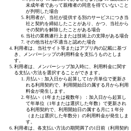
未成年者であって親権者の同意を得ていないこと
が判明した場合
利用者が、当社が提供する別のサービスにつき当
社と契約を締結したことがあり、かつ、当社から
その契約を解除したことがある場合
当社の業務遂行上または技術上の支障がある場合
その他当社が不適当と認めた場合
利用者は、当社サイト等またはアプリ内の記載に基づ
き、メンバーシップの利用料金を支払うものとしま
す。
利用者は、メンバーシップ加入時に、利用料金に関す
る支払い方法を選択することができます。
月払い：加入日から起算して1か月単位で更新さ
れる利用契約で、利用開始日の属する月から利用
料金が発生します。
年払い（1年または複数年）：加入日から起算し
て年単位（1年または選択した年数）で更新され
る利用契約で、利用開始日の属する月に１年分
（または選択した年数分）の利用料金が発生しま
す。
利用者は、各支払い方法の期間満了の1日前（利用契約