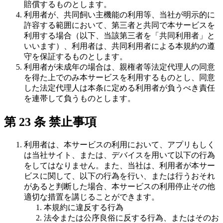
賠償するものとします。
利用者が、共同飼い主機能の利用等、当社が明示的に
許容する範囲において、第三者と共同で本サービスを
利用する場合（以下、当該第三者を「共同利用者」と
いいます）、利用者は、共同利用者による本規約の遵
守を保証するものとします。
利用者が未成年の場合は、親権者等法定代理人の同意
を得た上でのみ本サービスを利用するものとし、同意
した法定代理人は本条に定める利用者が負うべき責任
を連帯して負うものとします。
第 23 条 禁止事項
利用者は、本サービスの利用において、アプリもしく
は当社サイト、または、デバイスを用いて以下の行為
をしてはなりません。また、当社は、利用者が本サー
ビスに関して、以下の行為を行い、または行うおそれ
があると判断した場合、本サービスの利用停止その他
適切な措置を講じることができます。
本規約に違反する行為
法令または公序良俗に反する行為、またはそのお