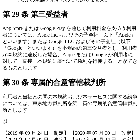
第 29 条 第三受益者
App Store または Google Play を通じて利用料金を支払う利用
者については、Apple Inc.およびその子会社（以下「Apple」
といいます）または Google LLC およびその子会社（以下
「Google」といいます）を本規約の第三受益者とし、利用者
が本規約に違反した場合、Apple または Google が利用者に
対して、直接、本規約に基づいて権利を行使することができ
るものとします。
第 30 条 専属的合意管轄裁判所
利用者と当社との間の本規約および本サービスに関する紛争
については、東京地方裁判所を第一審の専属的合意管轄裁判
所とします。
以上
【2019 年 09 月 24 日 制定】 【2020 年 07 月 30 日 改定】
【2021 年 07 月 05 日 改定】 【2022 年 09 月 14 日 改定】