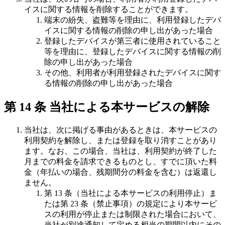
イスに関する情報を削除することができます。
端末の紛失、盗難等を理由に、利用登録したデバ
イスに関する情報の削除の申し出があった場合
登録したデバイスが第三者に使用されていること
等を理由に、登録したデバイスに関する情報の削
除の申し出があった場合
その他、利用者が利用登録されたデバイスに関す
る情報の削除の申し出があった場合
第 14 条 当社による本サービスの解除
当社は、次に掲げる事由があるときは、本サービスの
利用契約を解除し、または登録を取り消すことがあり
ます。なお、この場合、当社は、利用契約が終了した
月までの料金を請求できるものとし、すでに頂いた料
金（年払いの場合、残期間分の料金を含む）は返還し
ません。
第 13 条（当社による本サービスの利用停止）ま
たは第 23 条（禁止事項）の規定により本サービ
スの利用が停止または制限された場合において、
当社が別途通知して定める相当の期間以内にその