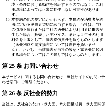
境・条件における動作を保証するものではなく、ご利
用環境によっては正常に動作しない可能性がありま
す。
本規約の他の規定にかかわらず、本規約が消費者契約
法に定める消費者契約に該当する場合、当社は、当社
の債務不履行または当社の過失により利用者に損害が
生じた場合、販売したデバイス、または１年分の利用
料金を上限として、損害賠償責任を負うものとします
（逸失利益や間接損害については責任を負いませ
ん）。ただし、当該損害が当社の故意・重過失に起因
する場合についてはこの限りではないものとします。
第 25 条 お問い合わせ
本サービスに関するお問い合わせは、当社サイトのお問い合
わせ窓口にご連絡ください。
第 26 条 反社会的勢力
当社は、反社会的勢力（暴力団、暴力団構成員、暴力団関係