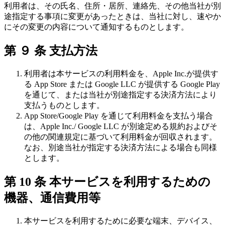
利用者は、その氏名、住所・居所、連絡先、その他当社が別
途指定する事項に変更があったときは、当社に対し、速やか
にその変更の内容について通知するものとします。
第 ９ 条 支払方法
利用者は本サービスの利用料金を、Apple Inc.が提供す
る App Store または Google LLC が提供する Google Play
を通じて、または当社が別途指定する決済方法により
支払うものとします。
App Store/Google Play を通じて利用料金を支払う場合
は、Apple Inc./ Google LLC が別途定める規約およびそ
の他の関連規定に基づいて利用料金が回収されます。
なお、別途当社が指定する決済方法による場合も同様
とします。
第 10 条 本サービスを利用するための
機器、通信費用等
本サービスを利用するために必要な端末、デバイス、