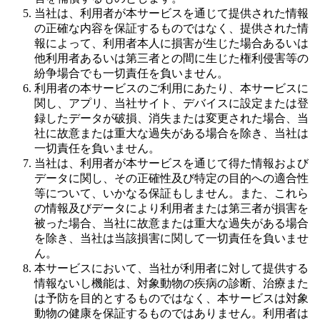
当社は、利用者が本サービスを通じて提供された情報
の正確な内容を保証するものではなく、提供された情
報によって、利用者本人に損害が生じた場合あるいは
他利用者あるいは第三者との間に生じた権利侵害等の
紛争場合でも一切責任を負いません。
利用者の本サービスのご利用にあたり、本サービスに
関し、アプリ、当社サイト、デバイスに設定または登
録したデータが破損、消失または変更された場合、当
社に故意または重大な過失がある場合を除き、当社は
一切責任を負いません。
当社は、利用者が本サービスを通じて得た情報および
データに関し、その正確性及び特定の目的への適合性
等について、いかなる保証もしません。また、これら
の情報及びデータにより利用者または第三者が損害を
被った場合、当社に故意または重大な過失がある場合
を除き、当社は当該損害に関して一切責任を負いませ
ん。
本サービスにおいて、当社が利用者に対して提供する
情報ないし機能は、対象動物の疾病の診断、治療また
は予防を目的とするものではなく、本サービスは対象
動物の健康を保証するものではありません。利用者は