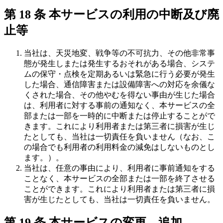
第 18 条 本サービスの利用の中断及び廃
止等
当社は、天災地変、戦争等の不可抗力、その他非常事
態が発生しまたは発生するおそれがある場合、システ
ムの保守・点検を定期あるいは緊急に行う必要が発生
した場合、通信障害または設備障害への対応を余儀な
くされた場合、その他やむを得ない事由が生じた場合
は、利用者に対する事前の通知なく、本サービスの全
部または一部を一時的に中断または停止することがで
きます。これにより利用者または第三者に損害が生じ
たとしても、当社は一切責任を負いません（なお、こ
の場合でも利用者の利用料金の減免はしないものとし
ます。）。
当社は、任意の事由により、利用者に事前通知をする
ことなく、本サービスの全部または一部を終了させる
ことができます。これにより利用者または第三者に損
害が生じたとしても、当社は一切責任を負いません。
第 19 条 本サービスの変更、追加