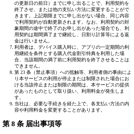
の更新日の前日）までに申し出ることで、利用契約を
終了させ、または他の支払い方法に変更することがで
きます。上記期限までに申し出がない場合、同じ内容
で利用契約が自動更新されます。なお、利用契約の対
象期間の途中で終了のお申し出があった場合でも、利
用契約は期間満了まで継続し、日割り計算等による返
金は行いません。
利用者は、デバイス購入時に、アプリの一定期間の利
用継続を条件とする購入代金割引特典を利用した場
合、当該期間の満了前に利用契約を終了させることは
できません。
第 23 条（禁止事項）への抵触等、利用者側の事由によ
り本サービスの利用が停止または制限された場合にお
ける当該停止または制限の期間は、本サービスの提供
があったものとして取り扱い、利用料金が発生しま
す。
当社は、必要な手続きを経た上で、各支払い方法の内
容や利用料金を変更することがあります。
第 8 条 届出事項等