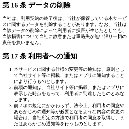
第 16 条 データの削除
当社は、利用契約の終了後は、当社が保管している本サービ
スに関するデータを削除することがあります。なお、当社は
当該データの削除によって利用者に損害が生じたとしても、
当該損害について当社に故意または重過失が無い限り一切の
責任を負いません。
第 17 条 利用者への通知
本サービスに関する仕様の変更等の通知は、原則とし
て当社サイト等に掲載、またはアプリに通知すること
により行うものとします。
前項の通知は、当社サイト等に掲載、またはアプリに
表示した時点をもって、利用者に到達したものとみな
します。
前 2 項の規定にかかわらず、法令上、利用者の同意や
あらかじめの通知等が必要となるような内容の変更の
場合は、当社所定の方法で利用者の同意を取得し、ま
たはあらかじめ通知等を行うものとします。