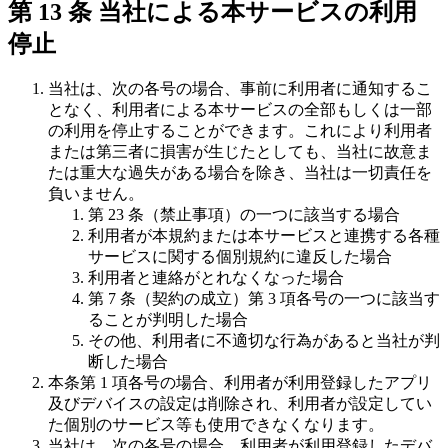
第 13 条 当社による本サービスの利用
停止
当社は、次の各号の場合、事前に利用者に通知するこ
となく、利用者による本サービスの全部もしくは一部
の利用を停止することができます。これにより利用者
または第三者に損害が生じたとしても、当社に故意ま
たは重大な過失がある場合を除き、当社は一切責任を
負いません。
第 23 条（禁止事項）の一つに該当する場合
利用者が本規約または本サービスと連携する各種
サービスに関する個別規約に違反した場合
利用者と連絡がとれなくなった場合
第 7 条（契約の成立）第 3 項各号の一つに該当す
ることが判明した場合
その他、利用者に不適切な行為があると当社が判
断した場合
本条第 1 項各号の場合、利用者が利用登録したアプリ
及びデバイスの設定は削除され、利用者が設定してい
た個別のサービス等も使用できなくなります。
当社は、次の各号の場合、利用者が利用登録したデバ