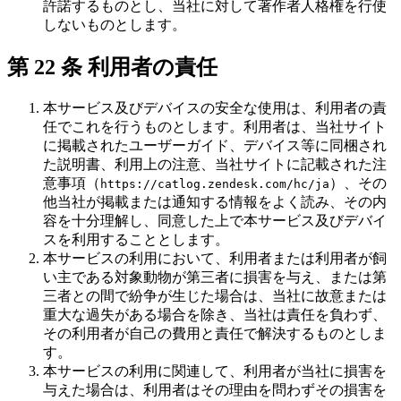
許諾するものとし、当社に対して著作者人格権を行使
しないものとします。
第 22 条 利用者の責任
本サービス及びデバイスの安全な使用は、利用者の責
任でこれを行うものとします。利用者は、当社サイト
に掲載されたユーザーガイド、デバイス等に同梱され
た説明書、利用上の注意、当社サイトに記載された注
意事項（
）、その
https://catlog.zendesk.com/hc/ja
他当社が掲載または通知する情報をよく読み、その内
容を十分理解し、同意した上で本サービス及びデバイ
スを利用することとします。
本サービスの利用において、利用者または利用者が飼
い主である対象動物が第三者に損害を与え、または第
三者との間で紛争が生じた場合は、当社に故意または
重大な過失がある場合を除き、当社は責任を負わず、
その利用者が自己の費用と責任で解決するものとしま
す。
本サービスの利用に関連して、利用者が当社に損害を
与えた場合は、利用者はその理由を問わずその損害を