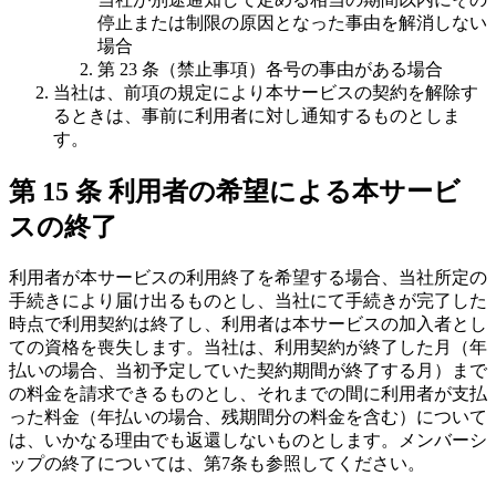
停止または制限の原因となった事由を解消しない
場合
第 23 条（禁止事項）各号の事由がある場合
当社は、前項の規定により本サービスの契約を解除す
るときは、事前に利用者に対し通知するものとしま
す。
第 15 条 利用者の希望による本サービ
スの終了
利用者が本サービスの利用終了を希望する場合、当社所定の
手続きにより届け出るものとし、当社にて手続きが完了した
時点で利用契約は終了し、利用者は本サービスの加入者とし
ての資格を喪失します。当社は、利用契約が終了した月（年
払いの場合、当初予定していた契約期間が終了する月）まで
の料金を請求できるものとし、それまでの間に利用者が支払
った料金（年払いの場合、残期間分の料金を含む）について
は、いかなる理由でも返還しないものとします。メンバーシ
ップの終了については、第7条も参照してください。