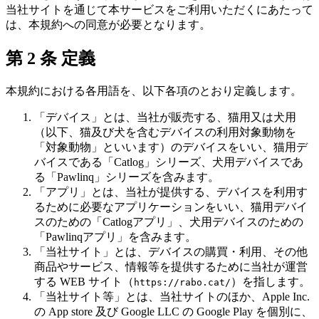
当社サイトを通じて本サービスをご利用いただくにあたって
は、本規約への同意が必要となります。
第 2 条 定義
本規約における各用語を、以下各項のとおり定義します。
「デバイス」とは、当社が販売する、猫用又は犬用
（以下、猫及び犬を含むデバイスの利用対象動物を
「対象動物」といいます）のデバイスをいい、猫用デ
バイスである「Catlog」シリーズ、犬用デバイスであ
る「Pawlinq」シリーズを含みます。
「アプリ」とは、当社が提供する、デバイスを利用す
るために必要なアプリケーションをいい、猫用デバイ
スのための「Catlogアプリ」、犬用デバイスのための
「Pawlinqアプリ」を含みます。
「当社サイト」とは、デバイスの購買・利用、その他
商品やサービス、情報等を提供するために当社が運営
する WEB サイト（
）を指します。
https://rabo.cat/
「当社サイト等」とは、当社サイトのほか、Apple Inc.
の App store 及び Google LLC の Google Play を個別に、