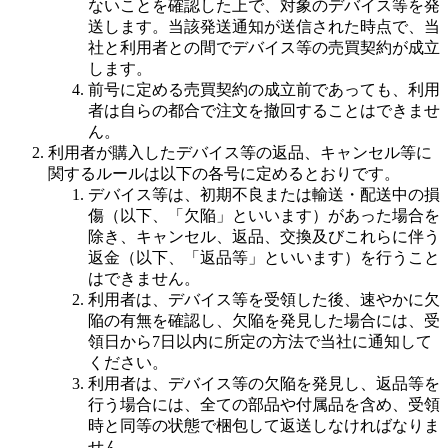
ないことを確認した上で、対象のデバイス等を発
送します。当該発送通知が送信された時点で、当
社と利用者との間でデバイス等の売買契約が成立
します。
前号に定める売買契約の成立前であっても、利用
者は自らの都合で注文を撤回することはできませ
ん。
利用者が購入したデバイス等の返品、キャンセル等に
関するルールは以下の各号に定めるとおりです。
デバイス等は、初期不良または輸送・配送中の損
傷（以下、「欠陥」といいます）があった場合を
除き、キャンセル、返品、交換及びこれらに伴う
返金（以下、「返品等」といいます）を行うこと
はできません。
利用者は、デバイス等を受領した後、速やかに欠
陥の有無を確認し、欠陥を発見した場合には、受
領日から7日以内に所定の方法で当社に通知して
ください。
利用者は、デバイス等の欠陥を発見し、返品等を
行う場合には、全ての部品や付属品を含め、受領
時と同等の状態で梱包して返送しなければなりま
せん。