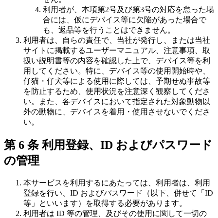
利用者が、本項第2号及び第3号の対応を怠った場
合には、仮にデバイス等に欠陥があった場合で
も、返品等を行うことはできません。
利用者は、自らの責任で、当社が発行し、または当社
サイトに掲載するユーザーマニュアル、注意事項、取
扱い説明書等の内容を確認した上で、デバイス等を利
用してください。特に、デバイス等の使用開始時や、
仔猫・仔犬等による使用に際しては、予期せぬ事故等
を防止するため、使用状況を注意深く観察してくださ
い。また、各デバイスにおいて指定された対象動物以
外の動物に、デバイスを着用・使用させないでくださ
い。
第 6 条 利用登録、ID およびパスワード
の管理
本サービスを利用するにあたっては、利用者は、利用
登録を行い、ID およびパスワード（以下、併せて「ID
等」といいます）を取得する必要があります。
利用者は ID 等の管理、及びその使用に関して一切の