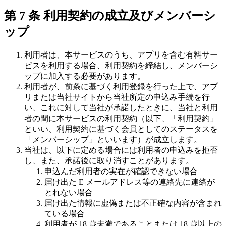
第 7 条 利用契約の成立及びメンバーシ
ップ
利用者は、本サービスのうち、アプリを含む有料サー
ビスを利用する場合、利用契約を締結し、メンバーシ
ップに加入する必要があります。
利用者が、前条に基づく利用登録を行った上で、アプ
リまたは当社サイトから当社所定の申込み手続を行
い、これに対して当社が承諾したときに、当社と利用
者の間に本サービスの利用契約（以下、「利用契約」
といい、利用契約に基づく会員としてのステータスを
「メンバーシップ」といいます）が成立します。
当社は、以下に定める場合には利用者の申込みを拒否
し、また、承諾後に取り消すことがあります。
申込んだ利用者の実在が確認できない場合
届け出た E メールアドレス等の連絡先に連絡が
とれない場合
届け出た情報に虚偽または不正確な内容が含まれ
ている場合
利用者が 18 歳未満であることまたは 18 歳以上の