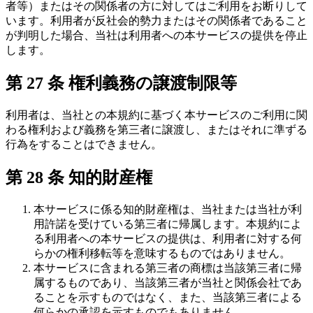
者等）またはその関係者の方に対してはご利用をお断りして
います。利用者が反社会的勢力またはその関係者であること
が判明した場合、当社は利用者への本サービスの提供を停止
します。
第 27 条 権利義務の譲渡制限等
利用者は、当社との本規約に基づく本サービスのご利用に関
わる権利および義務を第三者に譲渡し、またはそれに準ずる
行為をすることはできません。
第 28 条 知的財産権
本サービスに係る知的財産権は、当社または当社が利
用許諾を受けている第三者に帰属します。本規約によ
る利用者への本サービスの提供は、利用者に対する何
らかの権利移転等を意味するものではありません。
本サービスに含まれる第三者の商標は当該第三者に帰
属するものであり、当該第三者が当社と関係会社であ
ることを示すものではなく、また、当該第三者による
何らかの承認を示すものでもありません。