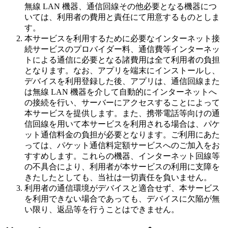
無線 LAN 機器、通信回線その他必要となる機器につ
いては、利用者の費用と責任にて用意するものとしま
す。
本サービスを利用するために必要なインターネット接
続サービスのプロバイダー料、通信費等インターネッ
トによる通信に必要となる諸費用は全て利用者の負担
となります。なお、アプリを端末にインストールし、
デバイスを利用登録した後、アプリは、通信回線また
は無線 LAN 機器を介して自動的にインターネットへ
の接続を行い、サーバーにアクセスすることによって
本サービスを提供します。また、携帯電話等向けの通
信回線を用いて本サービスを利用される場合は、パケ
ット通信料金の負担が必要となります。ご利用にあた
っては、パケット通信料定額サービスへのご加入をお
すすめします。これらの機器、インターネット回線等
の不具合により、利用者が本サービスの利用に支障を
きたしたとしても、当社は一切責任を負いません。
利用者の通信環境がデバイスと適合せず、本サービス
を利用できない場合であっても、デバイスに欠陥が無
い限り、返品等を行うことはできません。