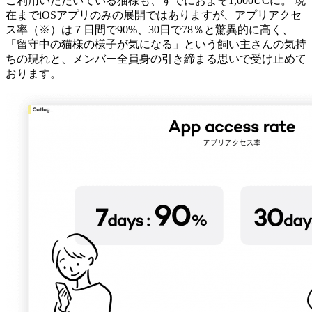
ご利用いただいている猫様も、すでにおよそ1,000UCに。 現
在までiOSアプリのみの展開ではありますが、アプリアクセ
ス率（※）は７日間で90%、30日で78％と驚異的に高く、
「留守中の猫様の様子が気になる」という飼い主さんの気持
ちの現れと、メンバー全員身の引き締まる思いで受け止めて
おります。