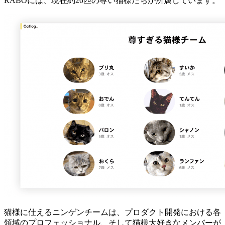
RABOには、現在約20匹の尊い猫様たちが所属しています。
猫様に仕えるニンゲンチームは、プロダクト開発における各
領域のプロフェッショナル、そして猫様大好きなメンバーが