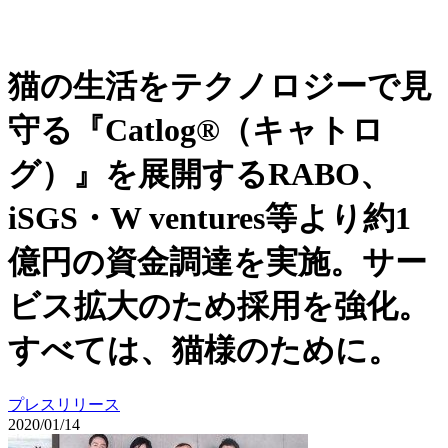
猫の⽣活をテクノロジーで⾒
守る『Catlog®（キャトロ
グ）』を展開するRABO、
iSGS・W ventures等より約1
億円の資⾦調達を実施。サー
ビス拡大のため採用を強化。
すべては、猫様のために。
プレスリリース
2020/01/14