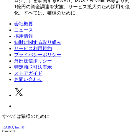
ログ）』を展開するRABO、iSGS・W ventures等より約
1億円の資⾦調達を実施。サービス拡大のため採用を強
化。すべては、猫様のために。
会社概要
ニュース
採用情報
知財に関する取り組み
サービス利用規約
プライバシーポリシー
外部送信ポリシー
特定商取引法表示
ストアガイド
お問い合わせ
すべては猫様のために
RABO, Inc. ©