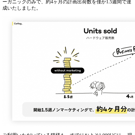
ーガニックのみで、約4ヶ月の計画出荷数を僅か1.5週間で達
成いたしました。