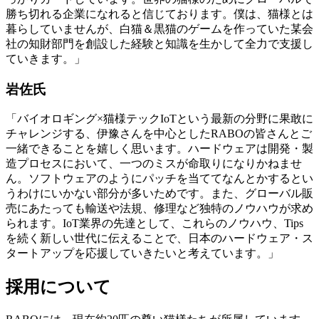
勝ち切れる企業になれると信じております。僕は、猫様とは
暮らしていませんが、白猫＆黒猫のゲームを作っていた某会
社の知財部門を創設した経験と知識を生かして全力で支援し
ていきます。」
岩佐氏
「バイオロギング×猫様テックIoTという最新の分野に果敢に
チャレンジする、伊豫さんを中心としたRABOの皆さんとご
一緒できることを嬉しく思います。ハードウェアは開発・製
造プロセスにおいて、一つのミスが命取りになりかねませ
ん。ソフトウェアのようにパッチを当ててなんとかするとい
うわけにいかない部分が多いためです。また、グローバル販
売にあたっても輸送や法規、修理など独特のノウハウが求め
られます。IoT業界の先達として、これらのノウハウ、Tips
を続く新しい世代に伝えることで、日本のハードウェア・ス
タートアップを応援していきたいと考えています。」
採用について