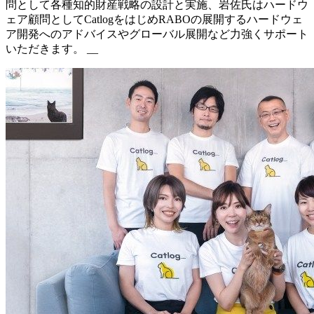
問として各種知的財産戦略の設計と実施、岩佐氏はハードウ
ェア顧問としてCatlogをはじめRABOの展開するハードウェ
ア開発へのアドバイスやグローバル展開など力強くサポート
いただきます。 __