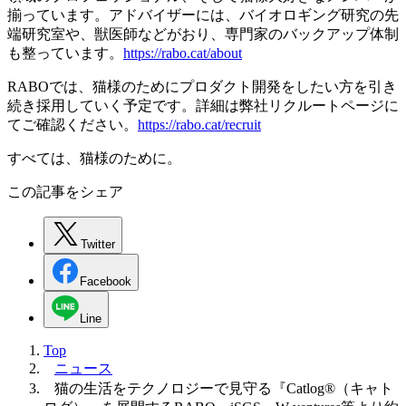
揃っています。アドバイザーには、バイオロギング研究の先
端研究室や、獣医師などがおり、専門家のバックアップ体制
も整っています。
https://rabo.cat/about
RABOでは、猫様のためにプロダクト開発をしたい方を引き
続き採用していく予定です。詳細は弊社リクルートページに
てご確認ください。
https://rabo.cat/recruit
すべては、猫様のために。
この記事をシェア
Twitter
Facebook
Line
Top
ニュース
猫の⽣活をテクノロジーで⾒守る『Catlog®（キャト