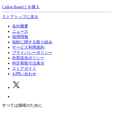
Catlog Board 2 を購入
ストアトップに戻る
会社概要
ニュース
採用情報
知財に関する取り組み
サービス利用規約
プライバシーポリシー
外部送信ポリシー
特定商取引法表示
ストアガイド
お問い合わせ
すべては猫様のために