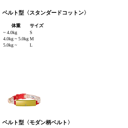
ベルト型〈スタンダードコットン〉
体重
サイズ
~ 4.0kg
S
4.0kg ~ 5.0kg
M
5.0kg ~
L
ベルト型〈モダン柄ベルト〉