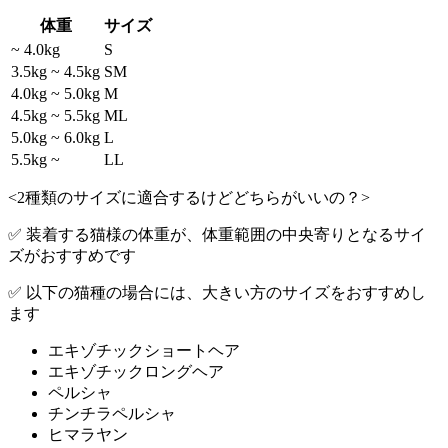
体重
サイズ
~ 4.0kg
S
3.5kg ~ 4.5kg
SM
4.0kg ~ 5.0kg
M
4.5kg ~ 5.5kg
ML
5.0kg ~ 6.0kg
L
5.5kg ~
LL
<2種類のサイズに適合するけどどちらがいいの？>
✅ 装着する猫様の体重が、体重範囲の中央寄りとなるサイ
ズがおすすめです
✅ 以下の猫種の場合には、大きい方のサイズをおすすめし
ます
エキゾチックショートヘア
エキゾチックロングヘア
ペルシャ
チンチラペルシャ
ヒマラヤン