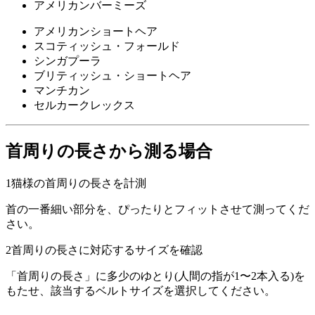
アメリカンバーミーズ
アメリカンショートヘア
スコティッシュ・フォールド
シンガプーラ
ブリティッシュ・ショートヘア
マンチカン
セルカークレックス
首周りの長さから測る場合
1
猫様の首周りの長さを計測
首の一番細い部分を、ぴったりとフィットさせて測ってくだ
さい。
2
首周りの長さに対応するサイズを確認
「首周りの長さ」に多少のゆとり(人間の指が1〜2本入る)を
もたせ、該当するベルトサイズを選択してください。