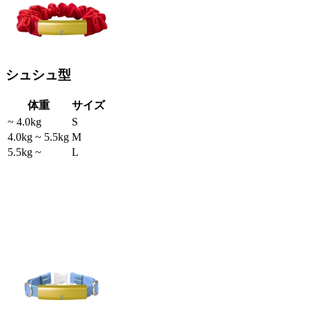
シュシュ型
体重
サイズ
~ 4.0kg
S
4.0kg ~ 5.5kg
M
5.5kg ~
L