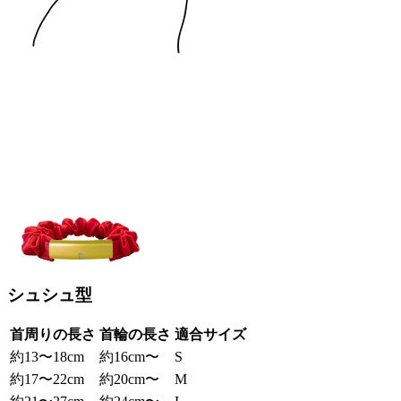
シュシュ型
首周りの長さ
首輪の長さ
適合サイズ
約13〜18cm
約16cm〜
S
約17〜22cm
約20cm〜
M