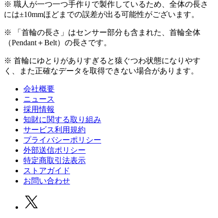
※ 職人が一つ一つ手作りで製作しているため、全体の長さ
には±10mmほどまでの誤差が出る可能性がございます。
※ 「首輪の長さ」はセンサー部分も含まれた、首輪全体
（Pendant＋Belt）の長さです。
※ 首輪にゆとりがありすぎると猿ぐつわ状態になりやす
く、また正確なデータを取得できない場合があります。
会社概要
ニュース
採用情報
知財に関する取り組み
サービス利用規約
プライバシーポリシー
外部送信ポリシー
特定商取引法表示
ストアガイド
お問い合わせ