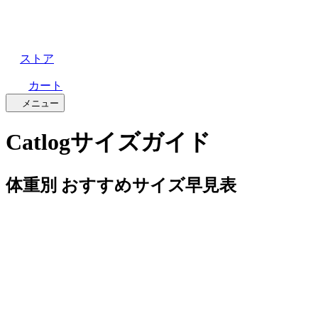
ストア
カート
メニュー
Catlogサイズガイド
体重別 おすすめサイズ早見表