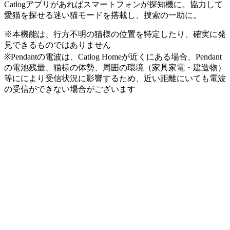
Catlogアプリがあればスマートフォンが探知機に。
協力して
愛猫を探せる迷い猫モード
を搭載し、捜索の一助に。
※本機能は、行方不明の猫様の位置を特定したり、確実に発
見できるものではありません
※Pendantの電波は、Catlog Homeが近くにある場合、Pendant
の電池残量、猫様の体勢、周囲の環境（家具家電・建造物）
等ににより受信状況に影響するため、近い距離にいても電波
の受信ができない場合がございます