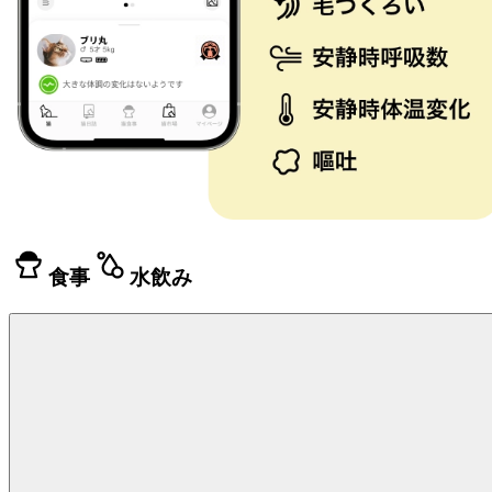
食事
水飲み