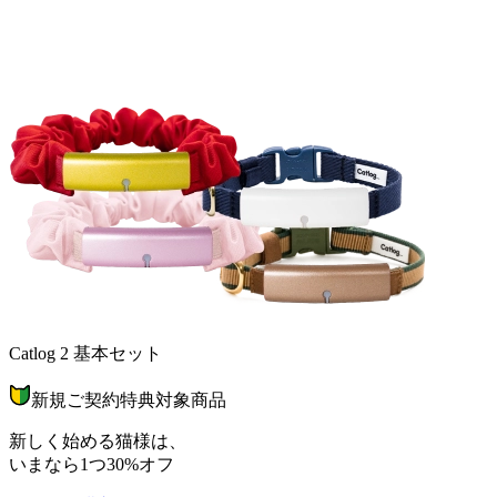
Catlog 2 基本セット
新規ご契約特典対象商品
新しく始める猫様は、
いまなら1つ
30
%オフ