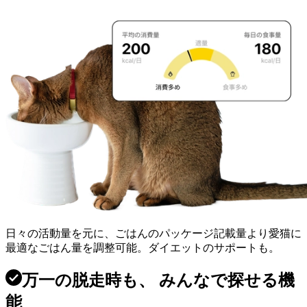
日々の活動量を元に、ごはんのパッケージ記載量より
愛猫に
最適なごはん量
を調整可能。ダイエットのサポートも。
万一の脱走時も、 みんなで探せる機
能