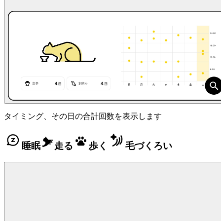
タイミング、その日の合計回数を表示します
睡眠
走る
歩く
毛づくろい