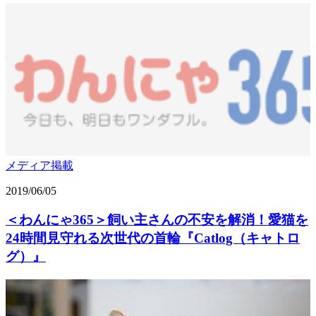
メディア掲載
2019/06/05
＜わんにゃ365＞飼い主さんの不安を解消！愛猫を
24時間見守れる次世代の首輪『Catlog（キャトロ
グ）』