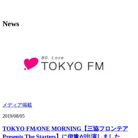
News
メディア掲載
2019/08/05
TOKYO FM/ONE MORNING【三協フロンテア
Presents The Starters】に伊豫が出演しました