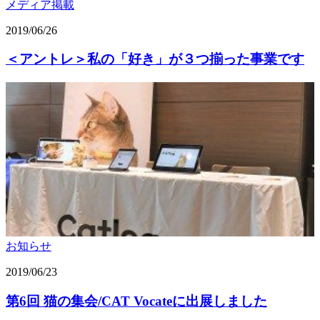
メディア掲載
2019/06/26
＜アントレ＞私の「好き」が３つ揃った事業です
お知らせ
2019/06/23
第6回 猫の集会/CAT Vocateに出展しました