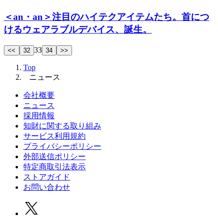
＜an・an＞注目のハイテクアイテムたち。首につ
けるウェアラブルデバイス、誕生。
33
<<
32
34
>>
Top
ニュース
会社概要
ニュース
採用情報
知財に関する取り組み
サービス利用規約
プライバシーポリシー
外部送信ポリシー
特定商取引法表示
ストアガイド
お問い合わせ