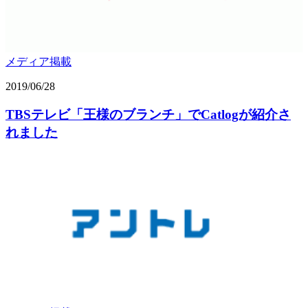
メディア掲載
2019/06/28
TBSテレビ「王様のブランチ」でCatlogが紹介さ
れました