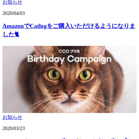
お知らせ
2020/04/03
AmazonでCatlogをご購入いただけるようになりま
した🐈
お知らせ
2020/03/23