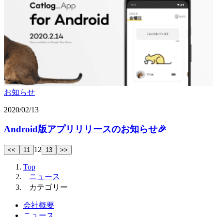
お知らせ
2020/02/13
Android版アプリリリースのお知らせ🎉
12
<<
11
13
>>
Top
ニュース
カテゴリー
会社概要
ニュース