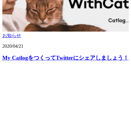
お知らせ
2020/04/21
My CatlogをつくってTwitterにシェアしましょう！