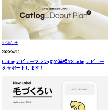
お知らせ
2020/04/12
Catlogデビュープラン(β)で猫様のCatlogデビュー
をサポートします！