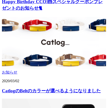
Happy Birthday CCO!🎂スペシャルクーポンプレ
ゼントのお知らせ🐈
お知らせ
2020/03/02
CatlogのBeltのカラーが選べるようになりました