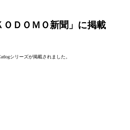
ＫＯＤＯＭＯ新聞」に掲載
tlogシリーズが掲載されました。