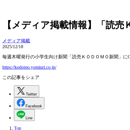
【メディア掲載情報】「読売
メディア掲載
2025/12/18
毎週木曜発行の小学生向け新聞「読売ＫＯＤＯＭＯ新聞」にCa
https://kodomo.yomiuri.co.jp/
この記事をシェア
Twitter
Facebook
Line
Top