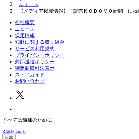
ニュース
【メディア掲載情報】「読売ＫＯＤＯＭＯ新聞」に掲
会社概要
ニュース
採用情報
知財に関する取り組み
サービス利用規約
プライバシーポリシー
外部送信ポリシー
特定商取引法表示
ストアガイド
お問い合わせ
すべては猫様のために
RABO, Inc. ©
日本