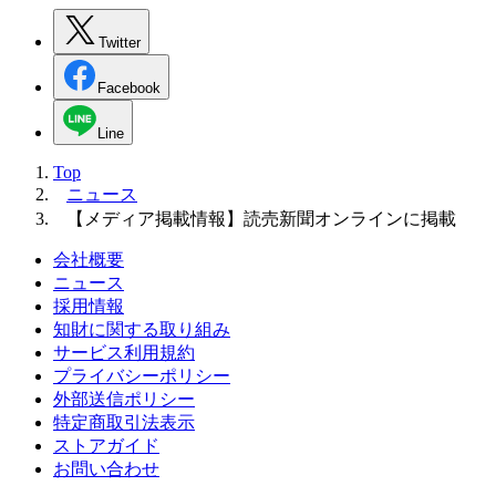
Twitter
Facebook
Line
Top
ニュース
【メディア掲載情報】読売新聞オンラインに掲載
会社概要
ニュース
採用情報
知財に関する取り組み
サービス利用規約
プライバシーポリシー
外部送信ポリシー
特定商取引法表示
ストアガイド
お問い合わせ