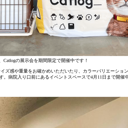
Catlogの展示会を期間限定で開催中です！
がらサイズ感や重量をお確かめいただいたり、カラーバリエーシ
ます。病院入り口前にあるイベントスペースで4月11日まで開