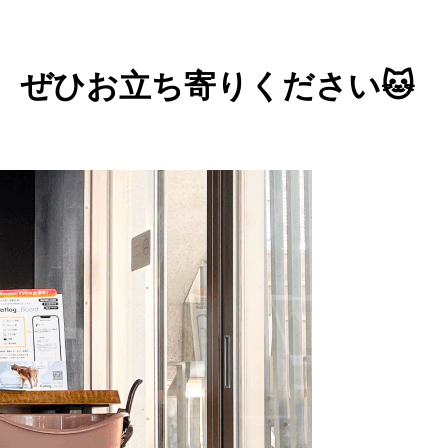
！ ぜひお立ち寄りください🐱