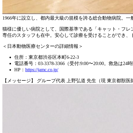
1966年に設立し、都内最大級の規模を誇る総合動物病院。
猫様に優しい病院として、国際基準である「キャット・フレ
専任のスタッフも在中。安心して診療を受けることができ、
＜日本動物医療センターの詳細情報＞
住所：東京都渋谷区本町6-22-3
電話番号：03-3378-3366（受付:9:00〜20:00。救急は2
HP：
https://jamc.co.jp/
【メッセージ】 グループ代表 上野弘道 先生（現 東京都獣医