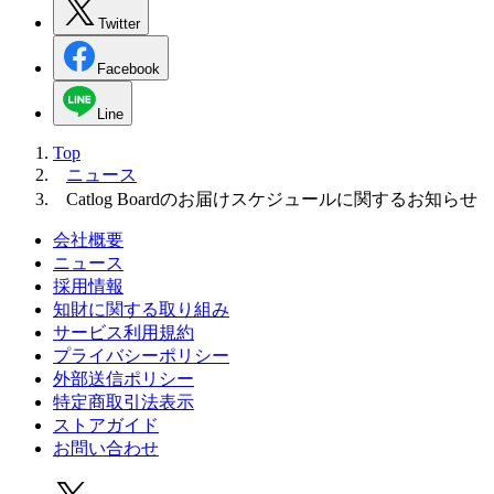
Twitter
Facebook
Line
Top
ニュース
Catlog Boardのお届けスケジュールに関するお知らせ
会社概要
ニュース
採用情報
知財に関する取り組み
サービス利用規約
プライバシーポリシー
外部送信ポリシー
特定商取引法表示
ストアガイド
お問い合わせ