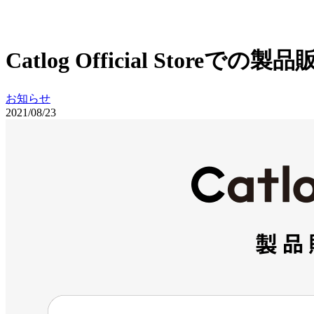
Catlog Official Stor
お知らせ
2021/08/23