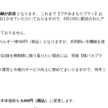
登録が必須
となります。 これまで【プチみまもりプラン】お
けさせていただいておりますので、8月23日に配信されたア
けておりません。
数に関わらず一律580円（税込）となりますが、共同飼い主機能を使
の記録を無制限に振り返りたい場合には、別途【猫バカプラ
ス運営と今後のサービス向上に努めてまいりますので、何卒ご
て、本体価格を
8,800円（税込）
に変更します。