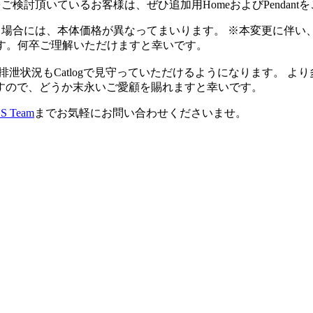
をご検討頂いているお客様は、ぜひ追加用HomeおよびPendant
く場合には、本体価格が異なってまいります。 ※本変更に伴い、
す。何卒ご理解いただけますと幸いです。
体重や排泄状況もCatlogで見守っていただけるようになります
すので、どうか末永いご愛顧を賜れますと幸いです。
CS Team
までお気軽にお問い合わせくださいませ。