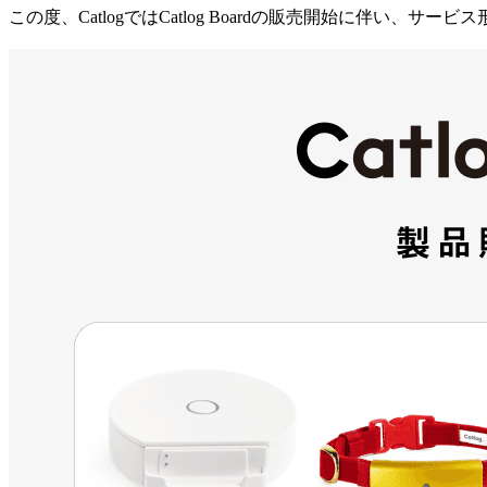
この度、CatlogではCatlog Boardの販売開始に伴