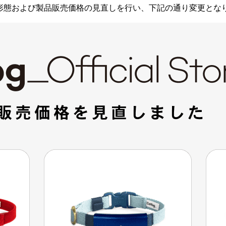
い、サービス形態および製品販売価格の見直しを行い、下記の通り変更