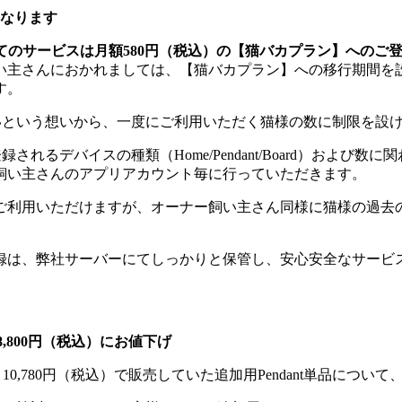
となります
すべてのサービスは月額580円（税込）の【猫バカプラン】へのご
主さんにおかれましては、【猫バカプラン】への移行期間を設
す。
きたいという想いから、一度にご利用いただく猫様の数に制限を設
されるデバイスの種類（Home/Pendant/Board）および
飼い主さんのアプリアカウント毎に行っていただきます。
ご利用いただけますが、オーナー飼い主さん同様に猫様の過去
録は、弊社サーバーにてしっかりと保管し、安心安全なサービ
格を8,800円（税込）にお値下げ
10,780円（税込）で販売していた追加用Pendant単品につい