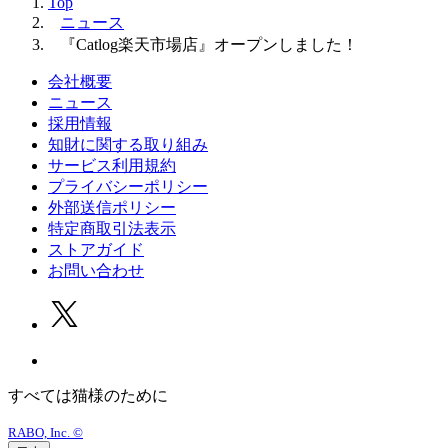
Top
ニュース
『Catlog楽天市場店』オープンしました！
会社概要
ニュース
採用情報
知財に関する取り組み
サービス利用規約
プライバシーポリシー
外部送信ポリシー
特定商取引法表示
ストアガイド
お問い合わせ
すべては猫様のために
RABO, Inc. ©