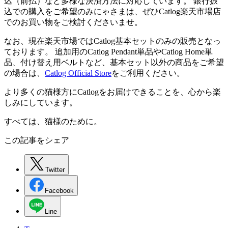
込（前払）など多様な決済方法に対応しています。 銀行振
込での購入をご希望のみにゃさまは、ぜひCatlog楽天市場店
でのお買い物をご検討くださいませ。
なお、現在楽天市場ではCatlog基本セットのみの販売となっ
ております。 追加用のCatlog Pendant単品やCatlog Home単
品、付け替え用ベルトなど、基本セット以外の商品をご希望
の場合は、
Catlog Official Store
をご利用ください。
より多くの猫様方にCatlogをお届けできることを、心から楽
しみにしています。
すべては、猫様のために。
この記事をシェア
Twitter
Facebook
Line