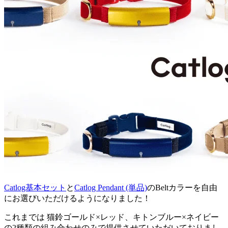
Catlog基本セット
と
Catlog Pendant (単品)
のBeltカラーを自由
にお選びいただけるようになりました！
これまでは 猫鈴ゴールド×レッド、キトンブルー×ネイビー
の2種類の組み合わせのみで提供させていただいておりまし