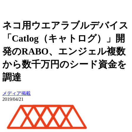
ネコ用ウエアラブルデバイス
「Catlog（キャトログ）」開
発のRABO、エンジェル複数
から数千万円のシード資金を
調達
メディア掲載
2019/04/21