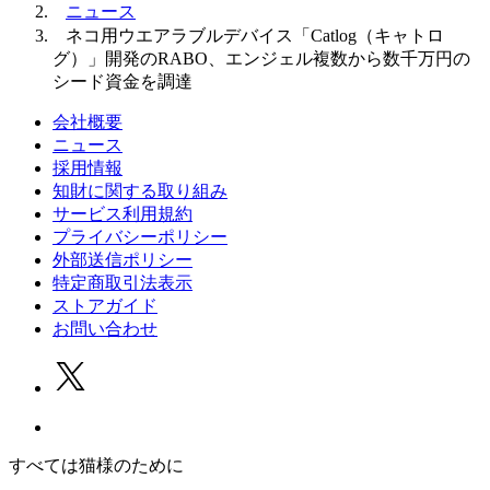
ニュース
ネコ用ウエアラブルデバイス「Catlog（キャトロ
グ）」開発のRABO、エンジェル複数から数千万円の
シード資金を調達
会社概要
ニュース
採用情報
知財に関する取り組み
サービス利用規約
プライバシーポリシー
外部送信ポリシー
特定商取引法表示
ストアガイド
お問い合わせ
すべては猫様のために