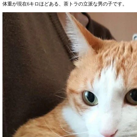
体重が現在6キロほどある、茶トラの立派な男の子です。