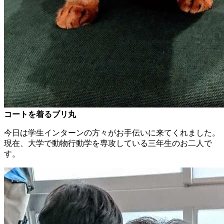
コートを着るブリ丸
今日は学生インターンの方々がお手伝いに来てくれました。
現在、大学で動物行動学を専攻している三年生のお二人で
す。