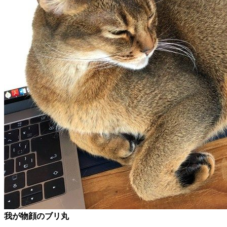
我が物顔のブリ丸