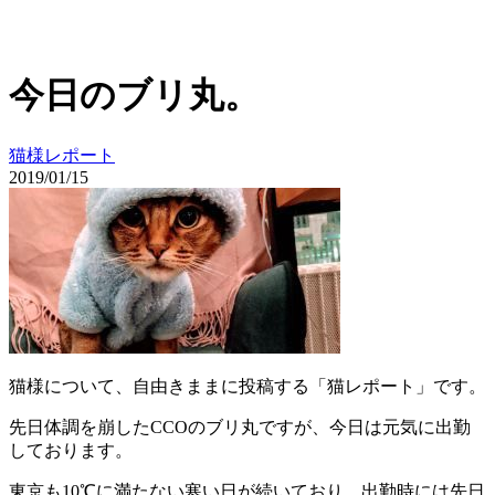
今日のブリ丸。
猫様レポート
2019/01/15
猫様について、自由きままに投稿する「猫レポート」です。
先日体調を崩したCCOのブリ丸ですが、今日は元気に出勤
しております。
東京も10℃に満たない寒い日が続いており、出勤時には先日