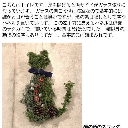
こちらはトイレです。扉を開けると両サイドがガラス張りに
なっています。 ガラスの向こう側は浴室なので基本的には
誰かと目が合うことは無いですが、念の為目隠しとして本や
パネルを置いています。 この左手前に見えるパネルは伊豫
のラクガキで、描いている時間は3分ほどでした。 猫以外の
動物の絵本もありますが…、基本的には猫まみれです。
猫の形のスワッグ