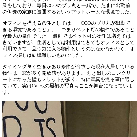
業をしており、毎日CCOのブリ丸と一緒で、たまに出勤前
の伊豫の家族に遭遇するというアットホームな環境でした。
オフィスを構える条件としては、「CCOのブリ丸が出勤で
きる環境であること」、…つまりペット可の物件であること
が最大の条件でした。 最近ではペット可の物件は増えては
きていますが、住居としては利用はできてもオフィスとして
利用できて、且つ気に入る物件というのはなかなかなく、オ
フィス探しは結構難しいものでした。
タイミング良く空きがあり条件が合致した現在入居している
物件は、窓が多く開放感があります。 むき出しのコンクリ
ートになった壁もメリットが多く、特に写真を撮る事に適し
ていて、実はCatlogの最初の写真もここが舞台になっていま
す。