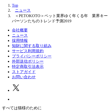
Top
ニュース
＜PETOKOTO＞ペット業界ゆく年くる年 業界キー
パーソンたちのトレンド予測2019
会社概要
ニュース
採用情報
知財に関する取り組み
サービス利用規約
プライバシーポリシー
外部送信ポリシー
特定商取引法表示
ストアガイド
お問い合わせ
すべては猫様のために