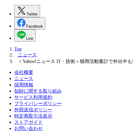
Twitter
Facebook
Line
Top
ニュース
＜Yahoo!ニュース IT・技術＞猫用活動量計で外出
会社概要
ニュース
採用情報
知財に関する取り組み
サービス利用規約
プライバシーポリシー
外部送信ポリシー
特定商取引法表示
ストアガイド
お問い合わせ