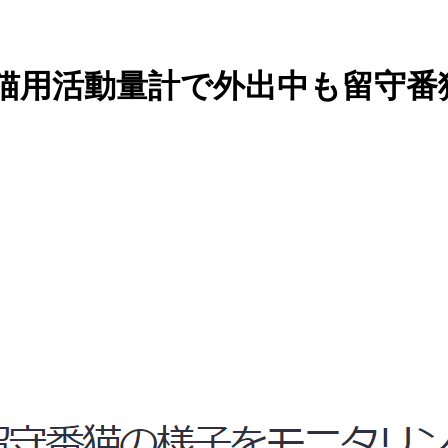
技術＞猫用活動量計で外出中も留