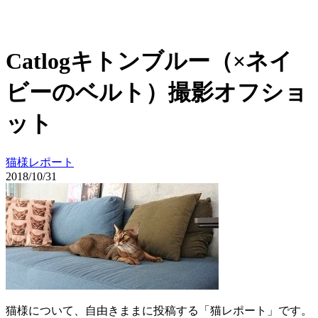
Catlogキトンブルー（×ネイ
ビーのベルト）撮影オフショ
ット
猫様レポート
2018/10/31
猫様について、自由きままに投稿する「猫レポート」です。