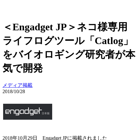
＜Engadget JP＞ネコ様専用
ライフログツール「Catlog」
をバイオロギング研究者が本
気で開発
メディア掲載
2018/10/28
2018年10月29日 Engadget JPに掲載されました