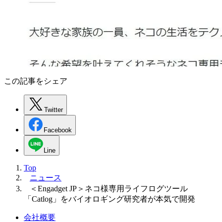
この記事をシェア
Twitter
Facebook
Line
Top
ニュース
＜Engadget JP＞ネコ様専用ライフログツール
「Catlog」をバイオロギング研究者が本気で開発
会社概要