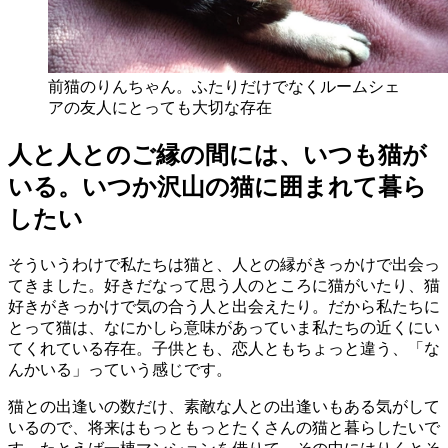
前猫のりんちゃん。ふたりだけでなくルームシェ
アの友人にとっても大切な存在
人と人とのご縁の間には、いつも猫が
いる。いつか沢山の猫に囲まれて暮ら
したい
そういうわけで私たちは猫と、人との縁がきっかけで出会っ
てきました。好きだなって思う人のところに猫がいたり、猫
好きがきっかけで気の合う人と出会えたり。だから私たちに
とって猫は、なにかしら意味があっていま私たちの近くにい
てくれている存在。子供とも、恋人ともちょっと違う、「な
んかいる」っていう感じです。
猫との出逢いの数だけ、素敵な人との出逢いもある気がして
いるので、将来はもっともっとたくさんの猫と暮らしたいで