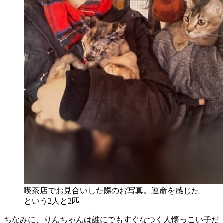
喫茶店でお見合いした際のお写真。運命を感じた
という2人と2匹
ちなみに、りんちゃんは誰にでもすぐなつく人懐っこい子だ