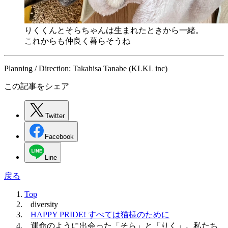
りくくんとそらちゃんは生まれたときから一緒。
これからも仲良く暮らそうね
Planning / Direction:
Takahisa Tanabe (KLKL inc)
この記事をシェア
Twitter
Facebook
Line
戻る
Top
diversity
HAPPY PRIDE! すべては猫様のために
運命のように出会った「そら」と「りく」。私たち