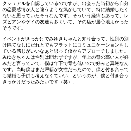
クシュアルを自認しているのですが、出会った当初から自分
の恋愛感情が人と違うような気がしていて、特に結婚したく
ないと思っていたそうなんです。そういう経緯もあって、レ
ズビアンやゲイの友達も多くいて、その店が居心地よかった
そうです。
イベントがきっかけでみゆきちゃんと知り合って、性別の別
け隔てなしにだれとでもフラットにコミュニケーションをし
ている感じがいいなぁと思って僕からアプローチしました。
みゆきちゃんは性別は問わずですが、年上の背の高い人が好
みだと言っていて、僕は年下で背も低いので好みと真逆なん
です。当時僕はまだ戸籍が女性だったので、僕と付き合って
も結婚も子供も考えなくていい、というのが、僕と付き合う
きっかけだったみたいです（笑）。