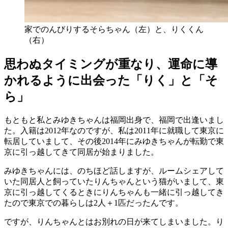
家でのんびりするそらちゃん（左）と、りくくん
（右）
思わぬタイミングが重なり、運命に導
かれるように出会った「りく」と「そ
ら」
もともと私とみゆきちゃんは福岡出身で、福岡で出逢いまし
た。入籍は2012年なのですが、私は2011年に就職して東京に
転居していまして、その後2014年にみゆきちゃんが転勤で東
京に引っ越してきて同居が始まりました。
みゆきちゃんには、のちほど話しますが、ルームシェアして
いた同居人と飼っていたりんちゃんという猫がいまして、東
京に引っ越してくるときにりんちゃんも一緒に引っ越してき
たので東京での暮らしは2人＋1匹だったんです。
ですが、りんちゃんとはお別れの日が来てしまいました。り