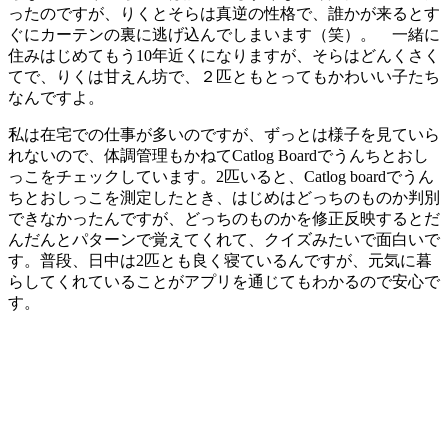
ったのですが、りくとそらは真逆の性格で、誰かが来るとす
ぐにカーテンの裏に逃げ込んでしまいます（笑）。 一緒に
住みはじめてもう10年近くになりますが、そらはどんくさく
てで、りくは甘えん坊で、２匹ともとってもかわいい子たち
なんですよ。
私は在宅での仕事が多いのですが、ずっとは様子を見ていら
れないので、体調管理もかねてCatlog Boardでうんちとおし
っこをチェックしています。2匹いると、Catlog boardでうん
ちとおしっこを測定したとき、はじめはどっちのものか判別
できなかったんですが、どっちのものかを修正反映するとだ
んだんとパターンで覚えてくれて、クイズみたいで面白いで
す。普段、日中は2匹とも良く寝ているんですが、元気に暮
らしてくれていることがアプリを通じてもわかるので安心で
す。