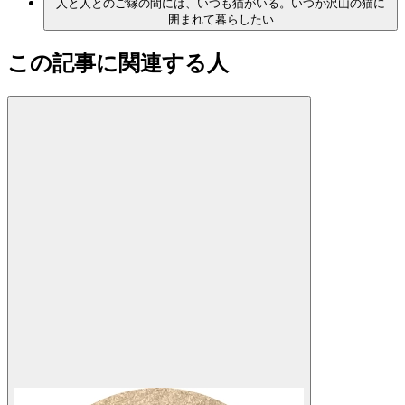
人と人とのご縁の間には、いつも猫がいる。いつか沢山の猫に
囲まれて暮らしたい
この記事に関連する人