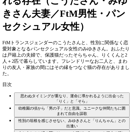
れる存在（こうたさん・みゆ
きさん夫妻／FtM男性・パン
セクシュアル女性）
FtMトランスジェンダーのこうたさんと、性別に関係なく恋
愛対象となるパンセクシュアル女性のみゆきさん。おふたり
は戸籍上の夫婦で、保護猫だったそらちゃん、りくくんと2
人＋2匹で暮らしています。フレンドリーなお二人と、まわ
りの友人・家族の間にはその縁をつなぐ猫の存在がありまし
た。
目次
思わぬタイミングが重なり、運命に導かれるように出会った
「りく」と「そら」
幼稚園の頃から「男の子」だと意識。ユニークな仲間たちに囲
まれて自由を謳歌
性別の垣根を感じさせない、みゆきさんと「りんちゃん」との
出逢い