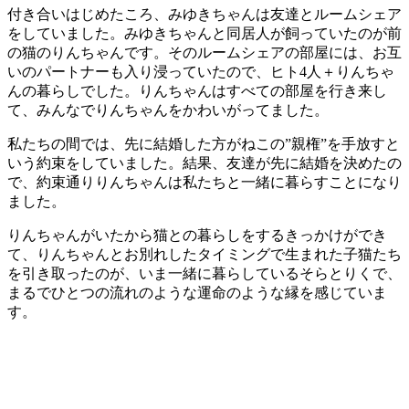
付き合いはじめたころ、みゆきちゃんは友達とルームシェア
をしていました。みゆきちゃんと同居人が飼っていたのが前
の猫のりんちゃんです。そのルームシェアの部屋には、お互
いのパートナーも入り浸っていたので、ヒト4人＋りんちゃ
んの暮らしでした。りんちゃんはすべての部屋を行き来し
て、みんなでりんちゃんをかわいがってました。
私たちの間では、先に結婚した方がねこの”親権”を手放すと
いう約束をしていました。結果、友達が先に結婚を決めたの
で、約束通りりんちゃんは私たちと一緒に暮らすことになり
ました。
りんちゃんがいたから猫との暮らしをするきっかけができ
て、りんちゃんとお別れしたタイミングで生まれた子猫たち
を引き取ったのが、いま一緒に暮らしているそらとりくで、
まるでひとつの流れのような運命のような縁を感じていま
す。