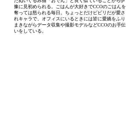
たぬいぐるみ猫「おでん」と良く似ていることから伊
豫に見初められる。ごはんが大好きでCCOのごはんを
奪っては怒られる毎日。ちょっとだけビビリだが愛さ
れキャラで、オフィスにいるときには皆に愛嬌をふり
まきながらデータ収集や撮影モデルなどCCOのお手伝
いをしている。