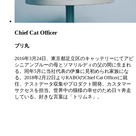
Chief Cat Officer
ブリ丸
2016年3月24日、東京都足立区のキャッテリーにてアビ
シニアンブルーの母とソマリルディの父の間に生まれ
る。同年5月に当社代表の伊豫に見初められ家族にな
る。2018年2月22日よりRABOのChief Cat Officerに就
任、テストデータ収集やプロダクト開発、カスタマー
サクセスを担当。世界中の猫様の幸せのため日々奔走
している。好きな言葉は「トリムネ」。