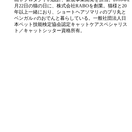
月22日の猫の日に、株式会社RABOを創業。猫様と20
年以上一緒におり、ショートヘアソマリ♂のブリ丸と
ベンガル♂のおでんと暮らしている。一般社団法人日
本ペット技能検定協会認定キャットケアスペシャリス
ト／キャットシッター資格所有。