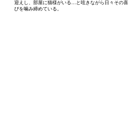
迎えし、部屋に猫様がいる…と呟きながら日々その喜
びを噛み締めている。