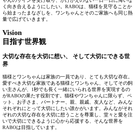
ゃんのサインを受け取り、かけがえのない一日一日に悔いな
く向き合えるようにしたい。RABOは、猫様を見守ることか
ら始まったまなざしを、ワンちゃんとそのご家族へも同じ熱
量で広げていきます。
Vision
目指す世界観
大切な存在を大切に想い、 そして大切にできる世
界
猫様とワンちゃんは家族の一員であり、とても大切な存在。
愛すべき大切な家族である猫様とワンちゃん、そしてその飼
い主さんが、1秒でも長く一緒にいられる世界を実現するの
がRABOの果たす役割です。猫様やワンちゃんに限らず、ペ
ット、お子さま、パートナー、親、親戚、友人など、みんな
それぞれにとって大切にしたい誰かがいます。みんながそれ
ぞれの大切な存在を大切に想うことを尊重し、堂々と愛を注
いで大切にできるように心から応援する、そんな世界を
RABOは目指しています。